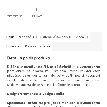
ZEPTAT SE
HLÍDAT
Popis
Podobné (10)
Související soubory (1)
Videa (1)
Hodnocení
Diskuze
Značka
Detailní popis produktu
Držák pro monitor patří k nejzákladnějším ergonomickým
pomůckám na pracovišti.
Díky němu může uživatel vždy
přizpůsobit svůj monitor tak, aby byl v ideální pozici. Nastavení
vzdálenosti a výšky monitoru tak oceňuje mnoho uživatelů.
Stojany Humanscale se řadí mezi průkopníky v této oblasti.
Designér: Humanscale Design Studio
Specifikace
: držák M2 pro jeden monitor, s dynamickým