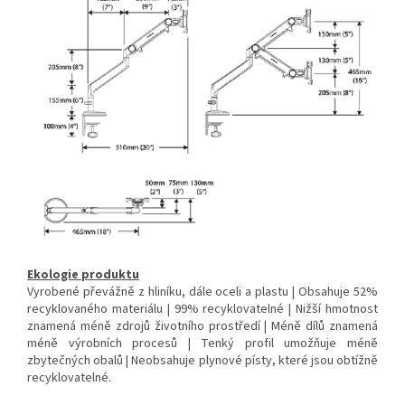
Ekologie produktu
Vyrobené převážně z hliníku, dále oceli a plastu | Obsahuje 52%
recyklovaného materiálu | 99% recyklovatelné | Nižší hmotnost
znamená méně zdrojů životního prostředí | Méně dílů znamená
méně výrobních procesů | Tenký profil umožňuje méně
zbytečných obalů | Neobsahuje plynové písty, které jsou obtížně
recyklovatelné.