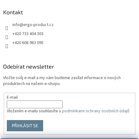
Kontakt
info
@
ergo-product.cz
+420 733 404 303
+420 608 983 095
Odebírat newsletter
Vložte svůj e-mail a my vám budeme zasílat informace o nových
produktech na našem e-shopu.
E-mail
Vložením e-mailu souhlasíte s
podmínkami ochrany osobních údajů
PŘIHLÁSIT SE