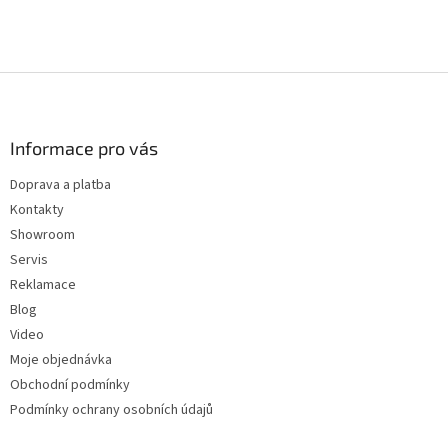
Z
á
p
a
Informace pro vás
t
Doprava a platba
í
Kontakty
Showroom
Servis
Reklamace
Blog
Video
Moje objednávka
Obchodní podmínky
Podmínky ochrany osobních údajů