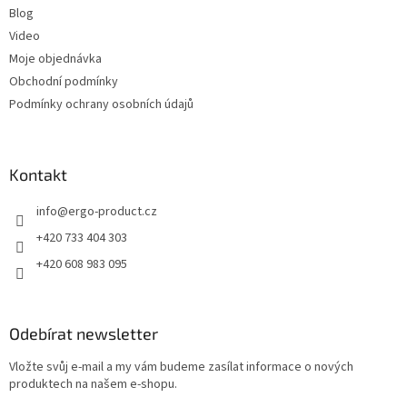
Blog
Video
Moje objednávka
Obchodní podmínky
Podmínky ochrany osobních údajů
Kontakt
info
@
ergo-product.cz
+420 733 404 303
+420 608 983 095
Odebírat newsletter
Vložte svůj e-mail a my vám budeme zasílat informace o nových
produktech na našem e-shopu.