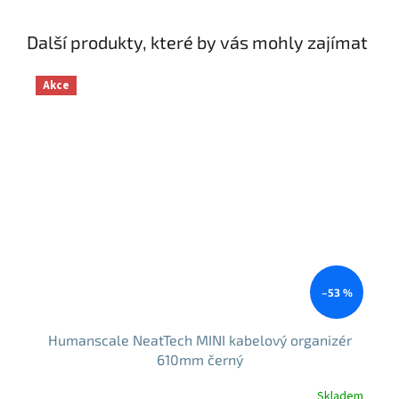
Další produkty, které by vás mohly zajímat
Akce
–53 %
Humanscale NeatTech MINI kabelový organizér
610mm černý
Skladem