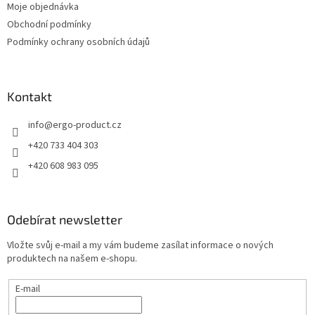
Moje objednávka
Obchodní podmínky
Podmínky ochrany osobních údajů
Kontakt
info
@
ergo-product.cz
+420 733 404 303
+420 608 983 095
Odebírat newsletter
Vložte svůj e-mail a my vám budeme zasílat informace o nových
produktech na našem e-shopu.
E-mail