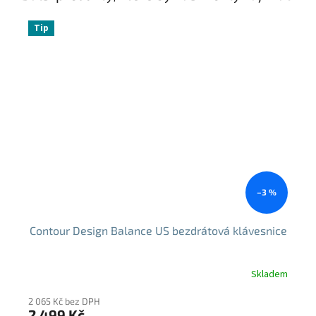
Tip
–3 %
Contour Design Balance US bezdrátová klávesnice
Skladem
2 065 Kč bez DPH
2 499 Kč