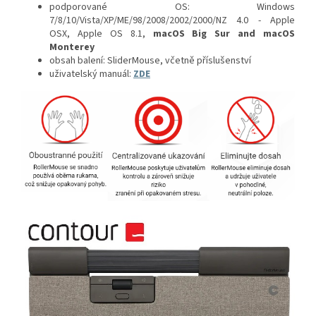
podporované OS: Windows
7/8/10/Vista/XP/ME/98/2008/2002/2000/NZ 4.0 - Apple
OSX, Apple OS 8.1,
macOS Big Sur and macOS
Monterey
obsah balení: SliderMouse, včetně příslušenství
uživatelský manuál:
ZDE